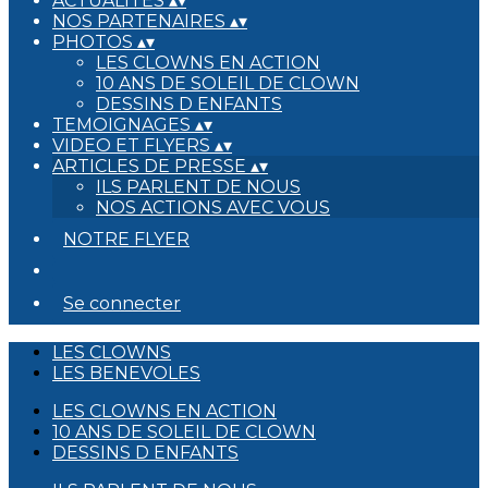
ACTUALITES
▴
▾
NOS PARTENAIRES
▴
▾
PHOTOS
▴
▾
LES CLOWNS EN ACTION
10 ANS DE SOLEIL DE CLOWN
DESSINS D ENFANTS
TEMOIGNAGES
▴
▾
VIDEO ET FLYERS
▴
▾
ARTICLES DE PRESSE
▴
▾
ILS PARLENT DE NOUS
NOS ACTIONS AVEC VOUS
NOTRE FLYER
Se connecter
LES CLOWNS
LES BENEVOLES
LES CLOWNS EN ACTION
10 ANS DE SOLEIL DE CLOWN
DESSINS D ENFANTS